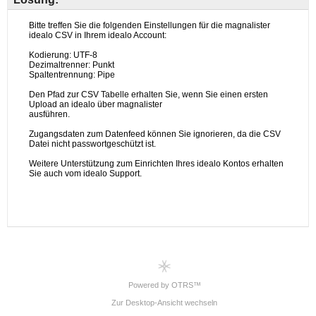
Powered by OTRS™
Zur Desktop-Ansicht wechseln