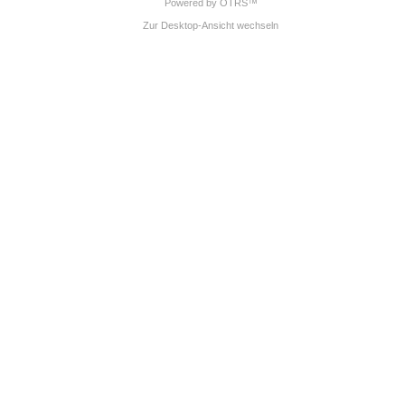
Powered by OTRS™
Zur Desktop-Ansicht wechseln