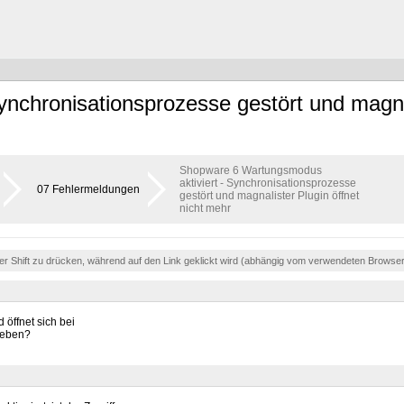
nchronisationsprozesse gestört und magna
Shopware 6 Wartungsmodus
aktiviert - Synchronisationsprozesse
07 Fehlermeldungen
gestört und magnalister Plugin öffnet
nicht mehr
der Shift zu drücken, während auf den Link geklickt wird (abhängig vom verwendeten Browse