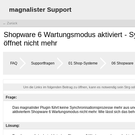
magnalister Support
← Zurück
Shopware 6 Wartungsmodus aktiviert - Sy
öffnet nicht mehr
FAQ
Supportfragen
01 Shop-Systeme
06 Shopware
Um die Links im folgenden Beitrag zu öffnen, kann es notwendig sein Strg o
Frage:
Lösung: