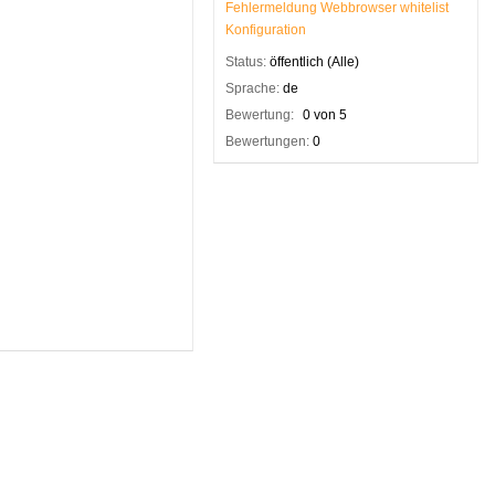
Fehlermeldung
Webbrowser
whitelist
Konfiguration
Status:
öffentlich (Alle)
Sprache:
de
Bewertung:
0 von 5
Bewertungen:
0