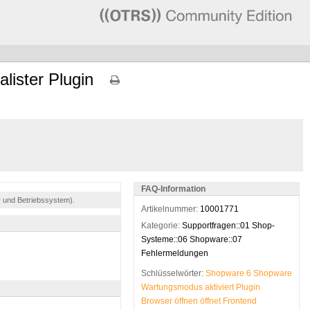
lister Plugin
FAQ-Information
r und Betriebssystem).
Artikelnummer:
10001771
Kategorie:
Supportfragen::01 Shop-
Systeme::06 Shopware::07
Fehlermeldungen
Schlüsselwörter:
Shopware
6
Shopware
Wartungsmodus
aktiviert
Plugin
Browser
öffnen
öffnet
Frontend