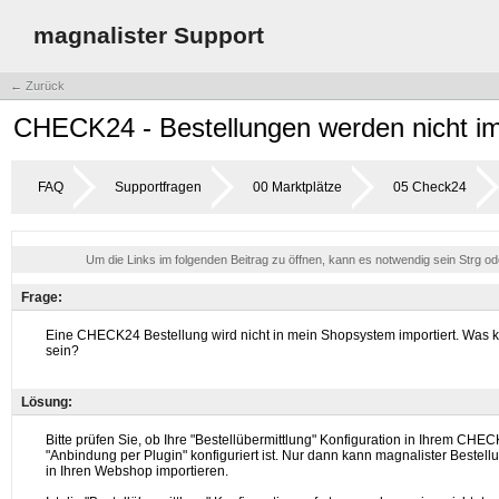
magnalister Support
← Zurück
CHECK24 - Bestellungen werden nicht im
FAQ
Supportfragen
00 Marktplätze
05 Check24
Um die Links im folgenden Beitrag zu öffnen, kann es notwendig sein Strg o
Frage:
Lösung: