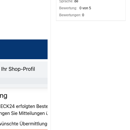
Sprache:
de
Bewertung:
0 von 5
Bewertungen:
0