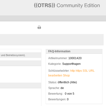
FAQ-Information
r und Betriebssystem).
Artikelnummer:
10001420
Kategorie:
Supportfragen
Schlüsselwörter:
http
https
SSL
URL
bearbeiten
Shop
Status:
öffentlich (Alle)
Sprache:
de
Bewertung:
0 von 5
Bewertungen:
0