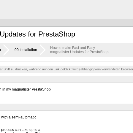
 Updates for PrestaShop
How to make Fast and Easy
p
00 Installation
magnalister Updates for PrestaShop
der Shift zu drücken, während auf den Link geklickt wird (abhängig vom verwendeten Browse