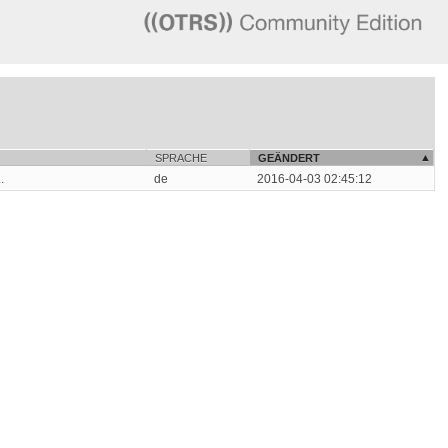
SPRACHE
GEÄNDERT
.
de
2016-04-03 02:45:12