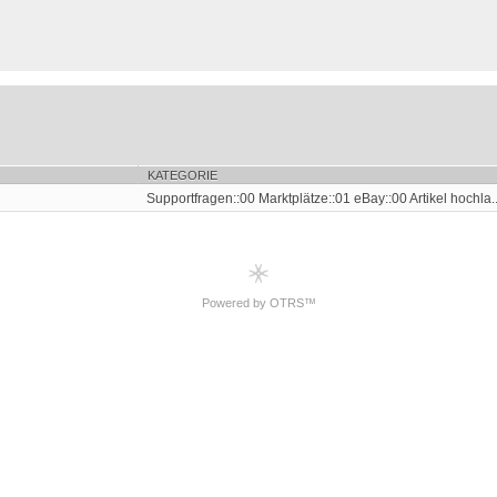
KATEGORIE
Supportfragen::00 Marktplätze::01 eBay::00 Artikel hochla..
Powered by OTRS™