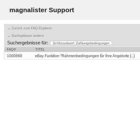
magnalister Support
← Zurück zum FAQ-Explorer
← Suchoptionen ändern
Suchergebnisse für:
Schlüsselwort: Zahlungsbedingungen
FAQ#
TITEL
1000868
eBay Funktion "Rahmenbedingungen für Ihre Angebote [...]