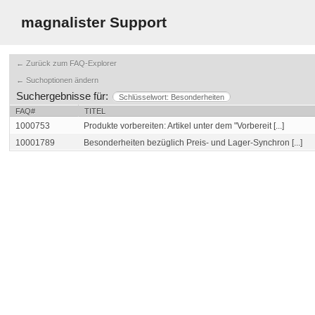
magnalister Support
← Zurück zum FAQ-Explorer
← Suchoptionen ändern
Suchergebnisse für:
Schlüsselwort: Besonderheiten
FAQ#
TITEL
1000753
Produkte vorbereiten: Artikel unter dem "Vorbereit [...]
10001789
Besonderheiten bezüglich Preis- und Lager-Synchron [...]