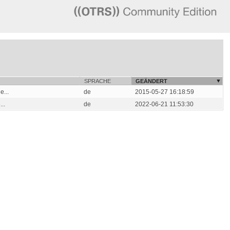
SPRACHE
GEÄNDERT
...
de
2015-05-27 16:18:59
..
de
2022-06-21 11:53:30