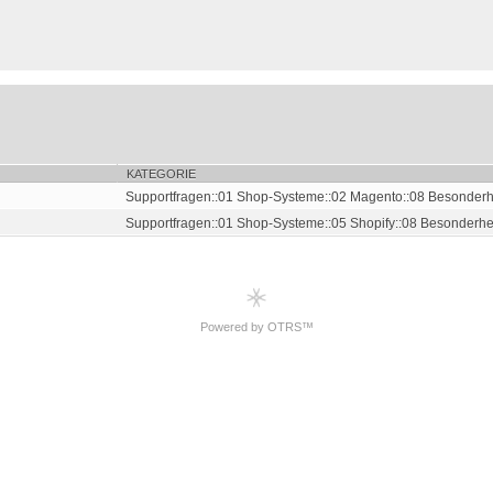
KATEGORIE
Supportfragen::01 Shop-Systeme::02 Magento::08 Besonderhe
Supportfragen::01 Shop-Systeme::05 Shopify::08 Besonderhe.
Powered by OTRS™