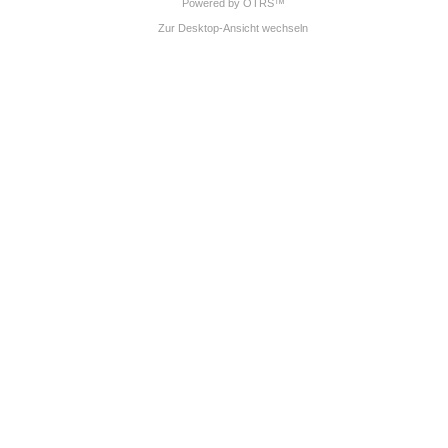
Powered by OTRS™
Zur Desktop-Ansicht wechseln