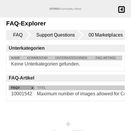
FAQ-Explorer
FAQ
Support Questions
00 Marketplaces
Unterkategorien
NAME
KOMMENTAR
UNTERKATEGORIEN
FAQ-ARTIKEL
Keine Unterkategorien gefunden.
FAQ-Artikel
FAQ#
TITEL
10001542
Maximum number of images allowed for Cdiscou