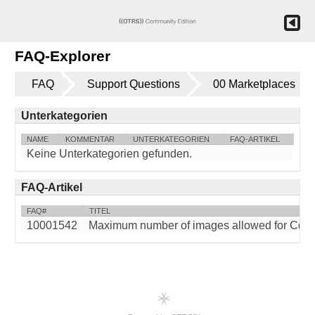
FAQ-Explorer
FAQ
Support Questions
00 Marketplaces
Unterkategorien
NAME
KOMMENTAR
UNTERKATEGORIEN
FAQ-ARTIKEL
Keine Unterkategorien gefunden.
FAQ-Artikel
FAQ#
TITEL
10001542
Maximum number of images allowed for Cdiscou