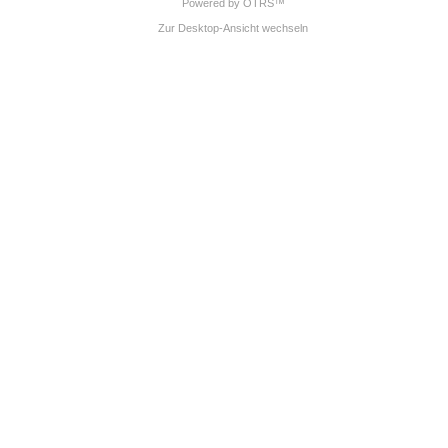
Powered by OTRS™
Zur Desktop-Ansicht wechseln