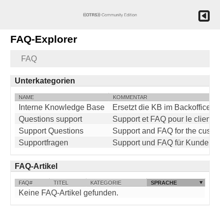
FAQ-Explorer
FAQ
Unterkategorien
NAME
KOMMENTAR
Interne Knowledge Base
Ersetzt die KB im Backoffice
Questions support
Support et FAQ pour le client
Support Questions
Support and FAQ for the custo
Supportfragen
Support und FAQ für Kunden
FAQ-Artikel
FAQ#
TITEL
KATEGORIE
SPRACHE
Keine FAQ-Artikel gefunden.