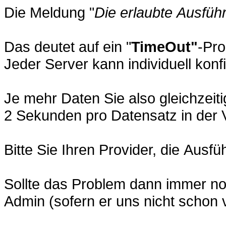
Die Meldung "
Die erlaubte Ausfüh
Das deutet auf ein "
TimeOut"
-Pro
Jeder Server kann individuell kon
Je mehr Daten Sie also gleichzeit
2 Sekunden pro Datensatz in der 
Bitte Sie Ihren Provider, die Au
Sollte das Problem dann immer no
Admin (sofern er uns nicht schon v