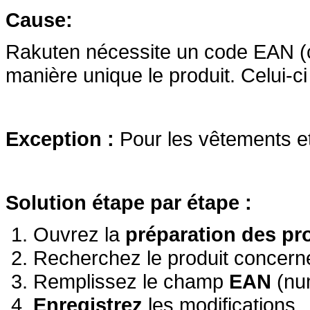
Cause:
Rakuten nécessite un code EAN (c
manière unique le produit. Celui-c
Exception :
Pour les vêtements et 
Solution étape par étape :
Ouvrez la
préparation des pr
Recherchez le produit concerné
Remplissez le champ
EAN
(num
Enregistrez
les modifications