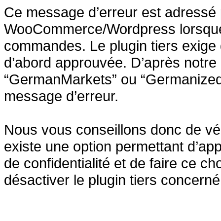
Ce message d’erreur est adressé p
WooCommerce/Wordpress lorsque m
commandes. Le plugin tiers exige q
d’abord approuvée. D’après notre 
“GermanMarkets” ou “Germanized” s
message d’erreur.
Nous vous conseillons donc de vérif
existe une option permettant d’ap
de confidentialité et de faire ce 
désactiver le plugin tiers concerné