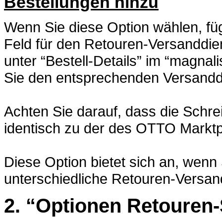
Bestellungen hinzu
Wenn Sie diese Option wählen, füg
Feld für den Retouren-Versanddien
unter “Bestell-Details” im “magnal
Sie den entsprechenden Versanddie
Achten Sie darauf, dass die Schre
identisch zu der des OTTO Marktpl
Diese Option bietet sich an, wenn
unterschiedliche Retouren-Versan
2. “Optionen Retoure