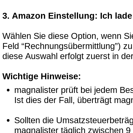
3. Amazon Einstellung: Ich la
Wählen Sie diese Option, wenn S
Feld “Rechnungsübermittlung”) 
diese Auswahl erfolgt zuerst in der
Wichtige Hinweise:
magnalister prüft bei jedem Be
Ist dies der Fall, überträgt m
Sollten die Umsatzsteuerbeträ
magnalister täglich zwischen 