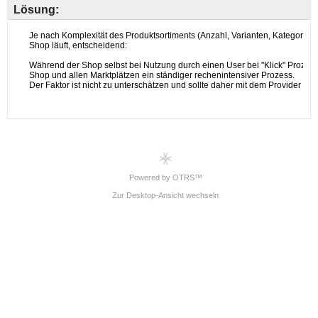
Lösung:
Powered by OTRS™
Zur Desktop-Ansicht wechseln