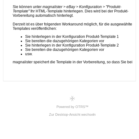
Powered by OTRS™
Zur Desktop-Ansicht wechseln