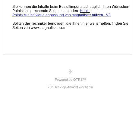
Powered by OTRS™
Zur Desktop-Ansicht wechseln