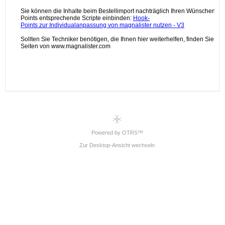
Powered by OTRS™
Zur Desktop-Ansicht wechseln