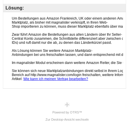
Lösung:
Powered by OTRS™
Zur Desktop-Ansicht wechseln