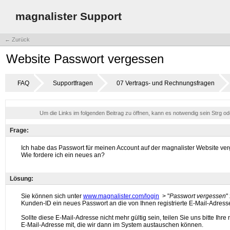
magnalister Support
← Zurück
Website Passwort vergessen
FAQ
Supportfragen
07 Vertrags- und Rechnungsfragen
Um die Links im folgenden Beitrag zu öffnen, kann es notwendig sein Strg o
Frage:
Lösung: