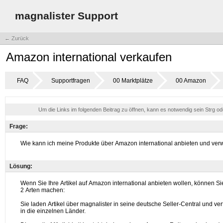
magnalister Support
← Zurück
Amazon international verkaufen
FAQ
Supportfragen
00 Marktplätze
00 Amazon
Um die Links im folgenden Beitrag zu öffnen, kann es notwendig sein Strg o
Frage:
Lösung: