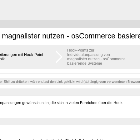
n magnalister nutzen - osCommerce basie
Hook-Points zur
iterungen mit Hook-Point
Individualanpassung von
nik
magnalister nutzen - osCommerce
basierende Systeme
der Shift zu drücken, während auf den Link geklickt wird (abhängig vom verwendeten Browse