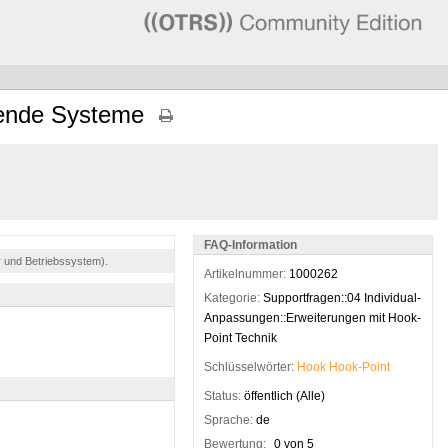
rende Systeme
FAQ-Information
r und Betriebssystem).
Artikelnummer:
1000262
Kategorie:
Supportfragen::04 Individual-
Anpassungen::Erweiterungen mit Hook-
Point Technik
Schlüsselwörter:
Hook
Hook-Point
Status:
öffentlich (Alle)
Sprache:
de
Bewertung:
0 von 5