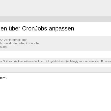
ionen über CronJobs anpassen
2: Zeitintervalle der
hronisationen über CronJobs
ssen
der Shift zu drücken, während auf den Link geklickt wird (abhängig vom verwendeten Browse