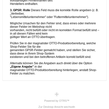
Powered by OTRS™
Zur Desktop-Ansicht wechseln