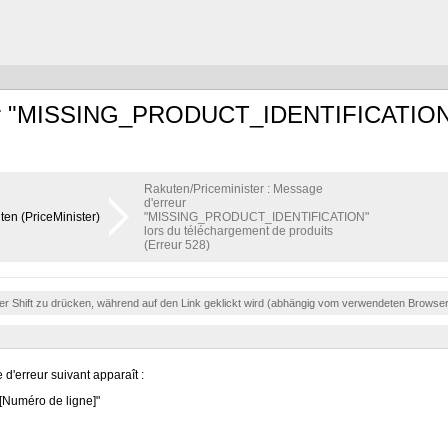
reur "MISSING_PRODUCT_IDENTIFICATION"
Rakuten/Priceminister : Message
d'erreur
en (PriceMinister)
"MISSING_PRODUCT_IDENTIFICATION"
lors du téléchargement de produits
(Erreur 528)
der Shift zu drücken, während auf den Link geklickt wird (abhängig vom verwendeten Browse