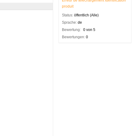
Erreur
de
téléchargement
Identification
produit
Status:
öffentlich (Alle)
Sprache:
de
Bewertung:
0 von 5
Bewertungen:
0