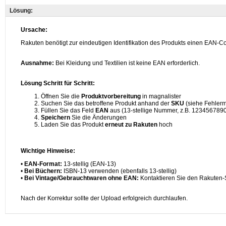
Lösung: