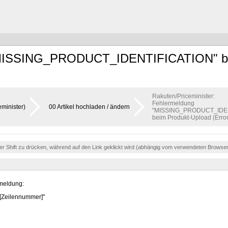
g "MISSING_PRODUCT_IDENTIFICATION" be
Rakuten/Priceminister:
Fehlermeldung
minister)
00 Artikel hochladen / ändern
"MISSING_PRODUCT_IDEN
beim Produkt-Upload (Erro
der Shift zu drücken, während auf den Link geklickt wird (abhängig vom verwendeten Browse