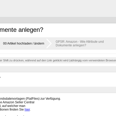
umente anlegen?
GPSR: Amazon - Wie Attribute und
00 Artikel hochladen / ändern
Dokumente anlegen?
der Shift zu drücken, während auf den Link geklickt wird (abhängig vom verwendeten Browse