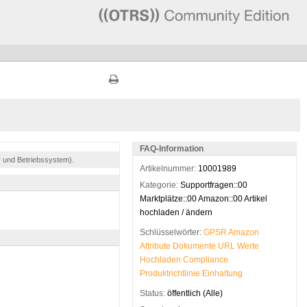
FAQ-Information
r und Betriebssystem).
Artikelnummer:
10001989
Kategorie:
Supportfragen::00
Marktplätze::00 Amazon::00 Artikel
hochladen / ändern
Schlüsselwörter:
GPSR
Amazon
Attribute
Dokumente
URL
Werte
Hochladen
Compliance
Produktrichtlinie
Einhaltung
Status:
öffentlich (Alle)