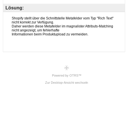
Lösung:
Powered by OTRS™
Zur Desktop-Ansicht wechseln