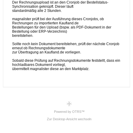
Powered by OTRS™
Zur Desktop-Ansicht wechseln