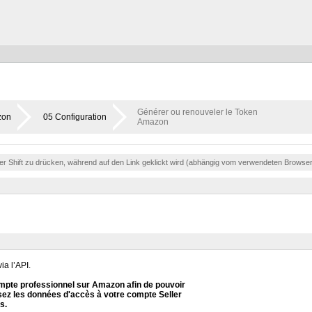
Générer ou renouveler le Token
zon
05 Configuration
Amazon
der Shift zu drücken, während auf den Link geklickt wird (abhängig vom verwendeten Browse