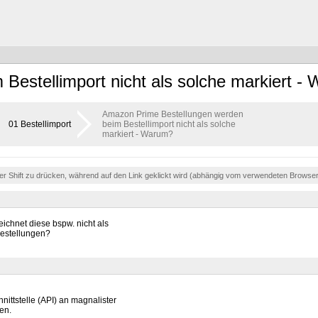
estellimport nicht als solche markiert -
Amazon Prime Bestellungen werden
01 Bestellimport
beim Bestellimport nicht als solche
markiert - Warum?
der Shift zu drücken, während auf den Link geklickt wird (abhängig vom verwendeten Browse