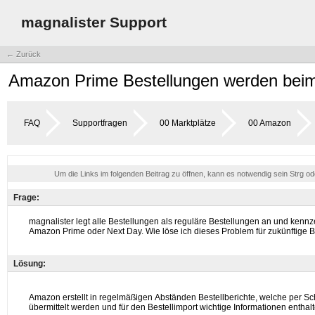
magnalister Support
← Zurück
Amazon Prime Bestellungen werden beim B
FAQ
Supportfragen
00 Marktplätze
00 Amazon
Um die Links im folgenden Beitrag zu öffnen, kann es notwendig sein Strg o
Frage:
Lösung: