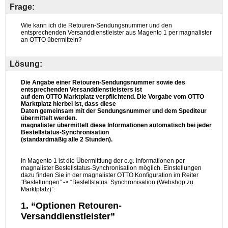
Frage:
Lösung: