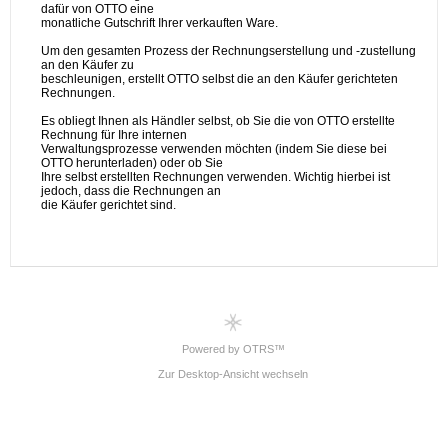
Powered by OTRS™
Zur Desktop-Ansicht wechseln