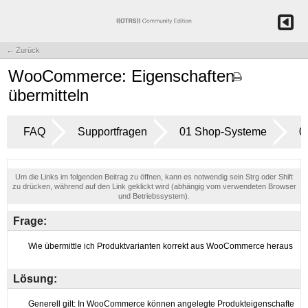
← Zurück
WooCommerce: Eigenschaften
übermitteln
FAQ
Supportfragen
01 Shop-Systeme
0
Um die Links im folgenden Beitrag zu öffnen, kann es notwendig sein Strg oder Shift
zu drücken, während auf den Link geklickt wird (abhängig vom verwendeten Browser
und Betriebssystem).
Frage:
Lösung: