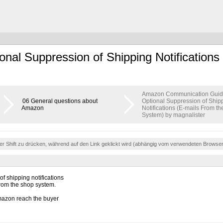
al Suppression of Shipping Notifications
Amazon Communication Guide
06 General questions about
Optional Suppression of Ship
Amazon
Notifications (E-mails From t
System) by magnalister
der Shift zu drücken, während auf den Link geklickt wird (abhängig vom verwendeten Browse