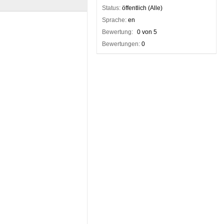
Status:
öffentlich (Alle)
Sprache:
en
Bewertung:
0 von 5
Bewertungen:
0