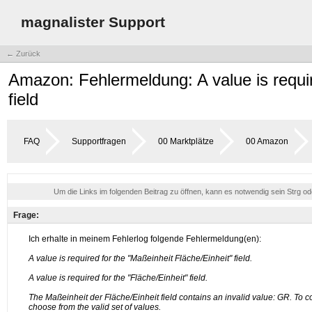
magnalister Support
← Zurück
Amazon: Fehlermeldung: A value is requir
field
FAQ
Supportfragen
00 Marktplätze
00 Amazon
Um die Links im folgenden Beitrag zu öffnen, kann es notwendig sein Strg o
Frage: