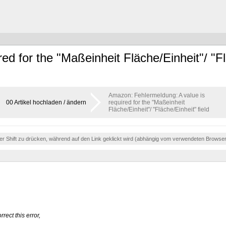
ed for the "Maßeinheit Fläche/Einheit"/ "Fl
Amazon: Fehlermeldung: A value is
00 Artikel hochladen / ändern
required for the "Maßeinheit
Fläche/Einheit"/ "Fläche/Einheit" field
der Shift zu drücken, während auf den Link geklickt wird (abhängig vom verwendeten Browse