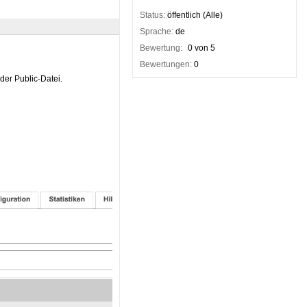
Status:
öffentlich (Alle)
Sprache:
de
Bewertung:
0 von 5
Bewertungen:
0