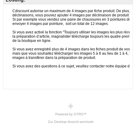
Powered by OTRS™
Zur Desktop-Ansicht wechseln