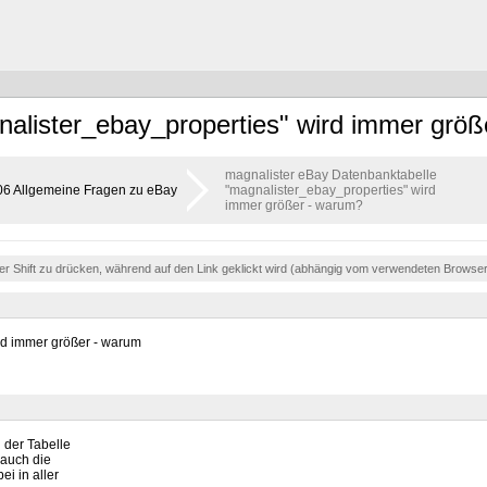
nalister_ebay_properties" wird immer grö
magnalister eBay Datenbanktabelle
06 Allgemeine Fragen zu eBay
"magnalister_ebay_properties" wird
immer größer - warum?
der Shift zu drücken, während auf den Link geklickt wird (abhängig vom verwendeten Browse