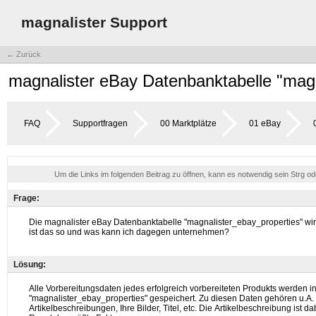
magnalister Support
← Zurück
magnalister eBay Datenbanktabelle "mag
FAQ
Supportfragen
00 Marktplätze
01 eBay
Um die Links im folgenden Beitrag zu öffnen, kann es notwendig sein Strg o
Frage:
Lösung: