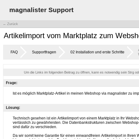
magnalister Support
← Zurück
Artikelimport vom Marktplatz zum Webs
FAQ
Supportfragen
02 Installation und erste Schritte
Um die Links im folgenden Beitrag zu öffnen, kann es notwendig sein Strg o
Frage:
Lösung: