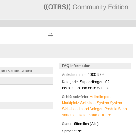
FAQ-Information
r und Betriebssystem).
Artikelnummer:
10001504
Kategorie:
Supportfragen::02
Installation und erste Schritte
Schlüsselwörter:
Artikelimport
Marktplatz
Webshop-System
System
Webshop
Import
Anlegen
Produkt
Shop
Varianten
Datenbankstrukture
Status:
öffentlich (Alle)
Sprache:
de