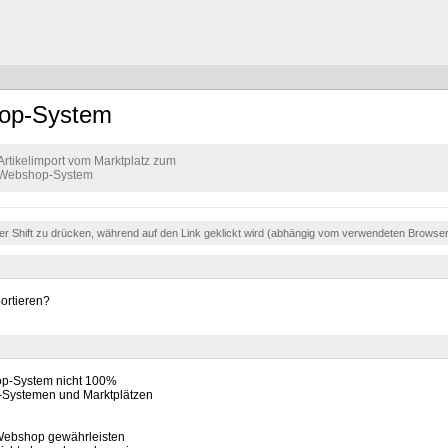
hop-System
Artikelimport vom Marktplatz zum
Webshop-System
der Shift zu drücken, während auf den Link geklickt wird (abhängig vom verwendeten Browse