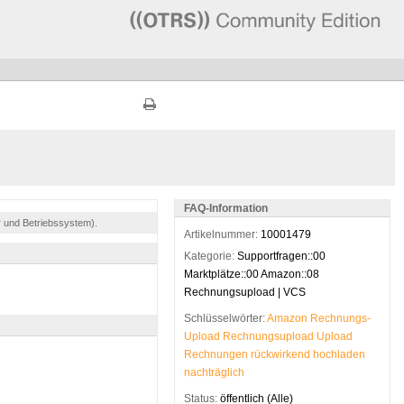
FAQ-Information
r und Betriebssystem).
Artikelnummer:
10001479
Kategorie:
Supportfragen::00
Marktplätze::00 Amazon::08
Rechnungsupload | VCS
Schlüsselwörter:
Amazon
Rechnungs-
Upload
Rechnungsupload
Upload
Rechnungen
rückwirkend
hochladen
nachträglich
Status:
öffentlich (Alle)