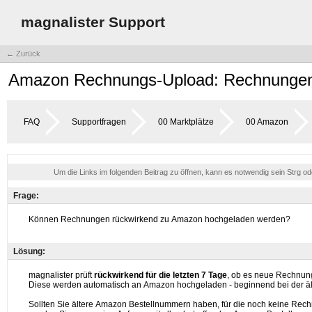
magnalister Support
← Zurück
Amazon Rechnungs-Upload: Rechnungen 
FAQ
Supportfragen
00 Marktplätze
00 Amazon
Um die Links im folgenden Beitrag zu öffnen, kann es notwendig sein Strg o
Frage:
Lösung: