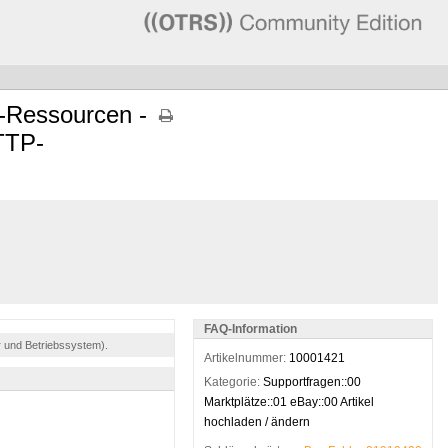
-Ressourcen -
HTTP-
FAQ-Information
r und Betriebssystem).
Artikelnummer:
10001421
Kategorie:
Supportfragen::00
Marktplätze::01 eBay::00 Artikel
hochladen / ändern