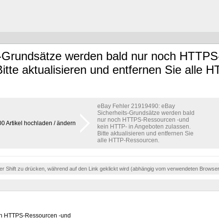
s-Grundsätze werden bald nur noch HTTPS
tte aktualisieren und entfernen Sie alle 
eBay Fehler 21919490: eBay
Sicherheits-Grundsätze werden bald
nur noch HTTPS-Ressourcen -und
00 Artikel hochladen / ändern
kein HTTP- in Angeboten zulassen.
Bitte aktualisieren und entfernen Sie
alle HTTP-Ressourcen.
der Shift zu drücken, während auf den Link geklickt wird (abhängig vom verwendeten Browse