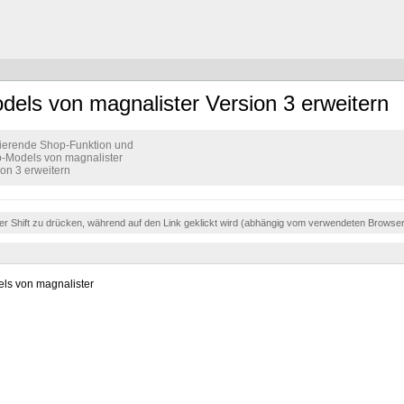
els von magnalister Version 3 erweitern
tierende Shop-Funktion und
-Models von magnalister
ion 3 erweitern
der Shift zu drücken, während auf den Link geklickt wird (abhängig vom verwendeten Browse