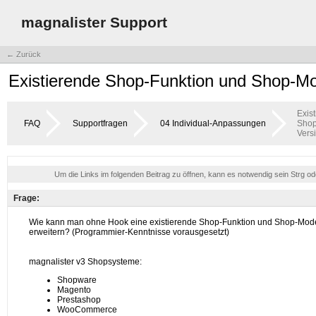
magnalister Support
← Zurück
Existierende Shop-Funktion und Shop-Mod
Exis
FAQ
Supportfragen
04 Individual-Anpassungen
Shop
Vers
Um die Links im folgenden Beitrag zu öffnen, kann es notwendig sein Strg o
Frage: