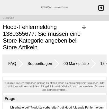
← Zurück
Hood-Fehlermeldung
1380355677: Sie müssen eine
Store-Kategorie angeben bei
Store Artikeln.
FAQ
Supportfragen
00 Marktplätze
13 H
Um die Links im folgenden Beitrag zu öffnen, kann es notwendig sein Strg oder Shift
zu drücken, während auf den Link geklickt wird (abhängig vom verwendeten Browser
und Betriebssystem).
Frage: