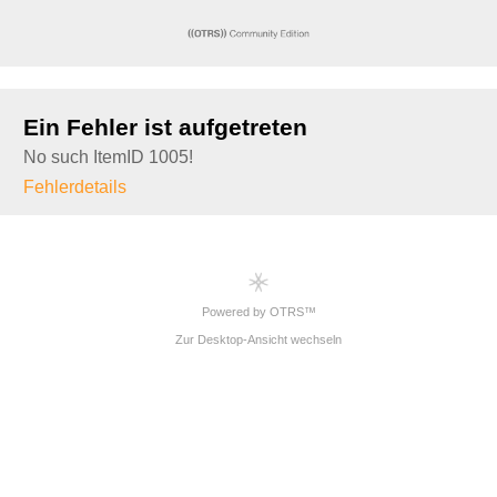
Ein Fehler ist aufgetreten
No such ItemID 1005!
Fehlerdetails
Powered by OTRS™
Zur Desktop-Ansicht wechseln