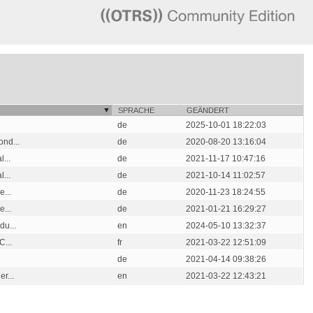
SPRACHE
GEÄNDERT
de
2025-10-01 18:22:03
nd...
de
2020-08-20 13:16:04
...
de
2021-11-17 10:47:16
...
de
2021-10-14 11:02:57
...
de
2020-11-23 18:24:55
...
de
2021-01-21 16:29:27
u...
en
2024-05-10 13:32:37
...
fr
2021-03-22 12:51:09
de
2021-04-14 09:38:26
r...
en
2021-03-22 12:43:21