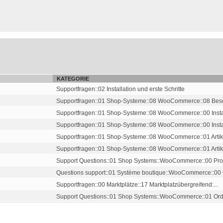
KATEGORIE
Supportfragen::02 Installation und erste Schritte
Supportfragen::01 Shop-Systeme::08 WooCommerce::08 Beso
Supportfragen::01 Shop-Systeme::08 WooCommerce::00 Instal
Supportfragen::01 Shop-Systeme::08 WooCommerce::00 Instal
Supportfragen::01 Shop-Systeme::08 WooCommerce::01 Artike
Supportfragen::01 Shop-Systeme::08 WooCommerce::01 Artike
Support Questions::01 Shop Systems::WooCommerce::00 Prod
Questions support::01 Système boutique::WooCommerce::00 C
Supportfragen::00 Marktplätze::17 Marktplatzübergreifend:...
Support Questions::01 Shop Systems::WooCommerce::01 Orde