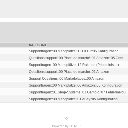
KATEGORIE
Supportfragen::00 Marktplätze::11 OTTO::05 Konfiguration
Questions support::00 Place de marché::01 Amazon::05 Conf...
Supportfragen::00 Marktplätze::12 Rakuten (Priceminister)...
Questions support::00 Place de marché::01 Amazon
Support Questions::00 Marketplaces::00 Amazon
Supportfragen::00 Marktplätze::00 Amazon::05 Konfiguration
Supportfragen::01 Shop-Systeme::01 Gambio::07 Fehlermeldu..
Supportfragen::00 Marktplätze::01 eBay::05 Konfiguration
Powered by OTRS™