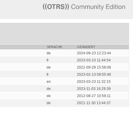
SPRACHE
GEÄNDERT
de
2024-09-23 12:23:44
fr
2023-03-23 11:44:54
de
2021-09-29 15:58:08
fr
2023-02-13 09:55:46
en
2023-03-23 11:32:15
de
2023-11-03 16:29:39
.
de
2012-08-27 10:59:11
de
2021-11-30 13:44:37