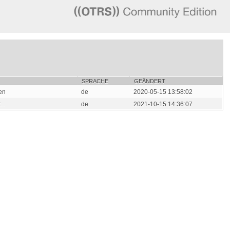
SPRACHE
GEÄNDERT
en
de
2020-05-15 13:58:02
..
de
2021-10-15 14:36:07