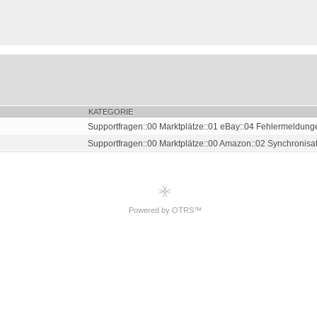
KATEGORIE
Supportfragen::00 Marktplätze::01 eBay::04 Fehlermeldung
Supportfragen::00 Marktplätze::00 Amazon::02 Synchronisat.
Powered by OTRS™