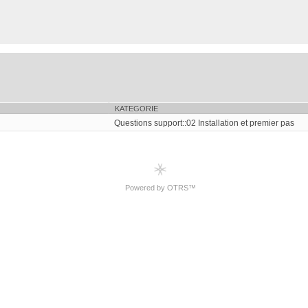
KATEGORIE
Questions support::02 Installation et premier pas
Powered by OTRS™