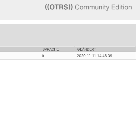
SPRACHE
GEÄNDERT
fr
2020-11-11 14:46:39